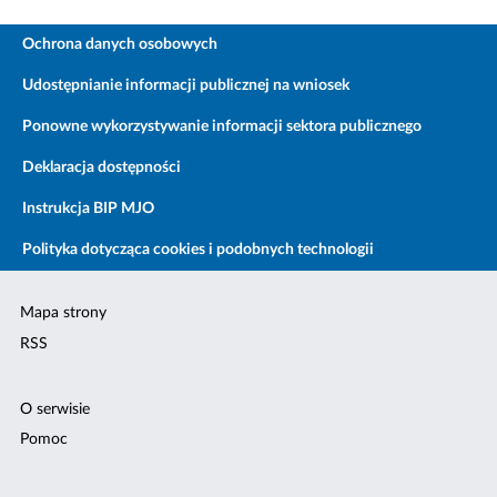
Ochrona danych osobowych
Udostępnianie informacji publicznej na wniosek
Ponowne wykorzystywanie informacji sektora publicznego
Deklaracja dostępności
Instrukcja BIP MJO
Polityka dotycząca cookies i podobnych technologii
Mapa strony
RSS
O serwisie
Pomoc