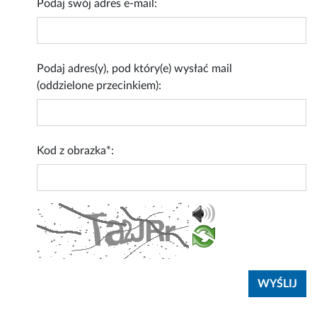
Podaj swój adres e-mail:
Podaj adres(y), pod który(e) wysłać mail
(oddzielone przecinkiem):
Kod z obrazka*: