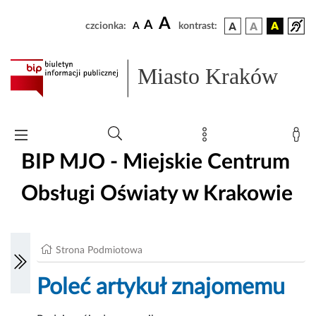
A
A
czcionka:
A
kontrast:
Miasto Kraków
BIP MJO - Miejskie Centrum
Obsługi Oświaty w Krakowie
Strona Podmiotowa
Poleć artykuł znajomemu