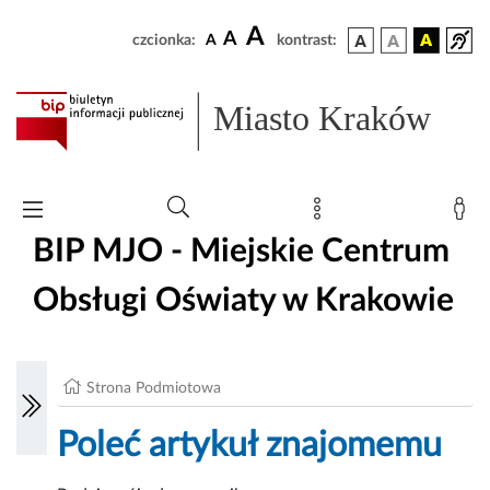
A
A
czcionka:
A
kontrast:
Miasto Kraków
BIP MJO - Miejskie Centrum
Obsługi Oświaty w Krakowie
Strona Podmiotowa
Poleć artykuł znajomemu