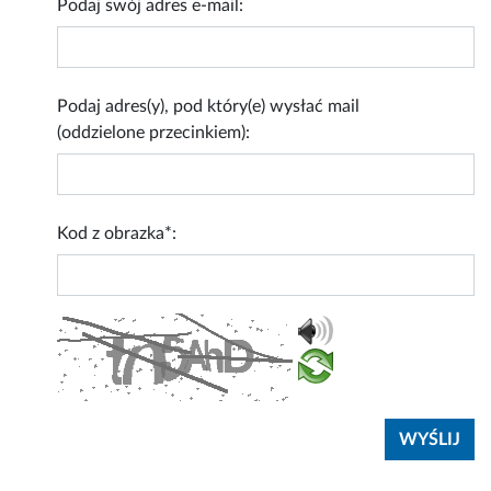
Podaj swój adres e-mail:
Podaj adres(y), pod który(e) wysłać mail
(oddzielone przecinkiem):
Kod z obrazka*: