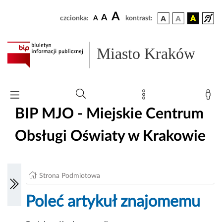
A
A
czcionka:
A
kontrast:
Miasto Kraków
BIP MJO - Miejskie Centrum
Obsługi Oświaty w Krakowie
Strona Podmiotowa
Poleć artykuł znajomemu