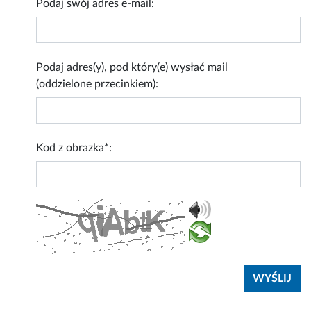
Podaj swój adres e-mail:
Podaj adres(y), pod który(e) wysłać mail
(oddzielone przecinkiem):
Kod z obrazka*: