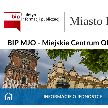
Miasto
BIP MJO - Miejskie Centrum O
INFORMACJE O JEDNOSTCE