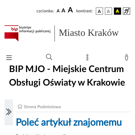
A
A
czcionka:
A
kontrast:
Miasto Kraków
BIP MJO - Miejskie Centrum
Obsługi Oświaty w Krakowie
Strona Podmiotowa
Poleć artykuł znajomemu