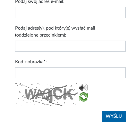
Podaj swój adres e-mail:
Podaj adres(y), pod który(e) wysłać mail
(oddzielone przecinkiem):
Kod z obrazka*: