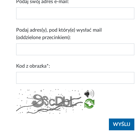
Podaj swój adres e-mail:
Podaj adres(y), pod który(e) wysłać mail
(oddzielone przecinkiem):
Kod z obrazka*: