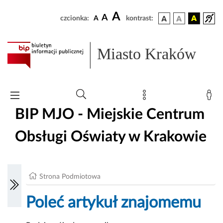
A
A
czcionka:
A
kontrast:
Miasto Kraków
BIP MJO - Miejskie Centrum
Obsługi Oświaty w Krakowie
Strona Podmiotowa
Poleć artykuł znajomemu