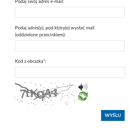
Podaj swój adres e-mail:
Podaj adres(y), pod który(e) wysłać mail
(oddzielone przecinkiem):
Kod z obrazka*: