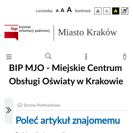
A
A
czcionka:
A
kontrast:
Miasto Kraków
BIP MJO - Miejskie Centrum
Obsługi Oświaty w Krakowie
Strona Podmiotowa
Poleć artykuł znajomemu