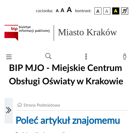
A
A
czcionka:
A
kontrast:
Miasto Kraków
BIP MJO - Miejskie Centrum
Obsługi Oświaty w Krakowie
Strona Podmiotowa
Poleć artykuł znajomemu