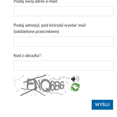
Podaj swój adres e-mail:
Podaj adres(y), pod który(e) wysłać mail
(oddzielone przecinkiem):
Kod z obrazka*: