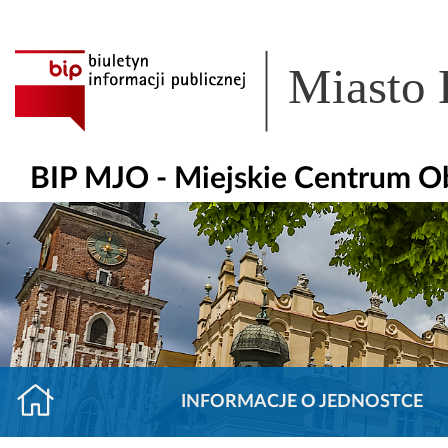
Miasto
BIP MJO - Miejskie Centrum O
INFORMACJE O JEDNOSTCE