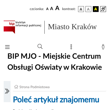
A
A
czcionka:
A
kontrast:
Miasto Kraków
BIP MJO - Miejskie Centrum
Obsługi Oświaty w Krakowie
Strona Podmiotowa
Poleć artykuł znajomemu