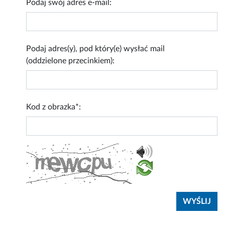
Podaj swój adres e-mail:
Podaj adres(y), pod który(e) wysłać mail
(oddzielone przecinkiem):
Kod z obrazka*: