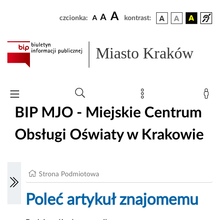
A
A
czcionka:
A
kontrast:
Miasto Kraków
BIP MJO - Miejskie Centrum
Obsługi Oświaty w Krakowie
Strona Podmiotowa
Poleć artykuł znajomemu