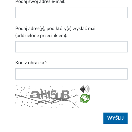
Podaj swój adres e-mail:
Podaj adres(y), pod który(e) wysłać mail
(oddzielone przecinkiem):
Kod z obrazka*: