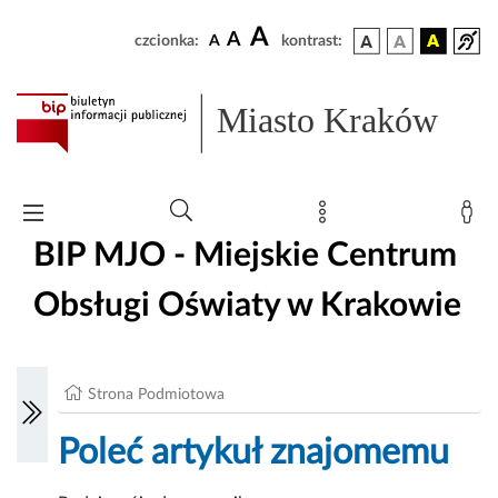
A
A
czcionka:
A
kontrast:
Miasto Kraków
BIP MJO - Miejskie Centrum
Obsługi Oświaty w Krakowie
Strona Podmiotowa
Poleć artykuł znajomemu