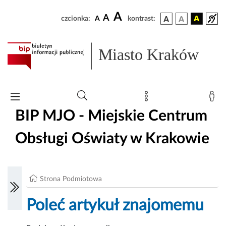
A
A
czcionka:
A
kontrast:
Miasto Kraków
BIP MJO - Miejskie Centrum
Obsługi Oświaty w Krakowie
Strona Podmiotowa
Poleć artykuł znajomemu