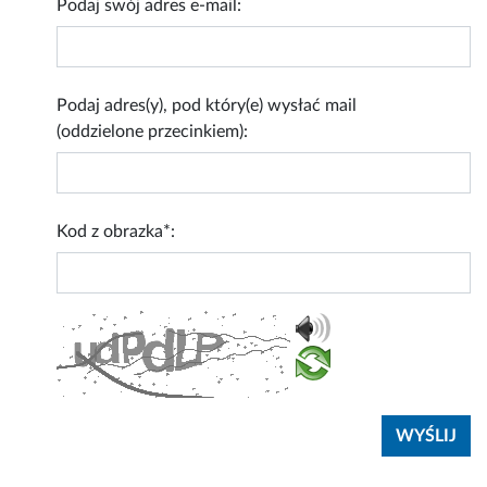
Podaj swój adres e-mail:
Podaj adres(y), pod który(e) wysłać mail
(oddzielone przecinkiem):
Kod z obrazka*: