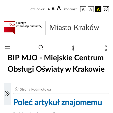
A
A
czcionka:
A
kontrast:
Miasto Kraków
BIP MJO - Miejskie Centrum
Obsługi Oświaty w Krakowie
Strona Podmiotowa
Poleć artykuł znajomemu