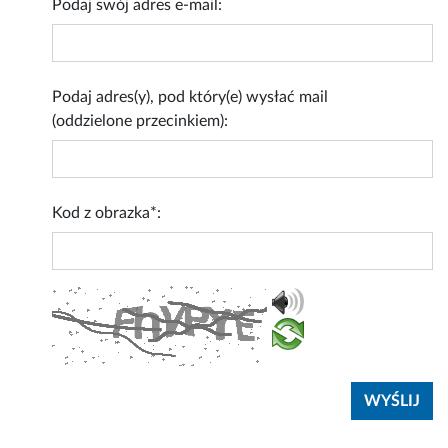
Podaj swój adres e-mail:
Podaj adres(y), pod który(e) wysłać mail
(oddzielone przecinkiem):
Kod z obrazka*: