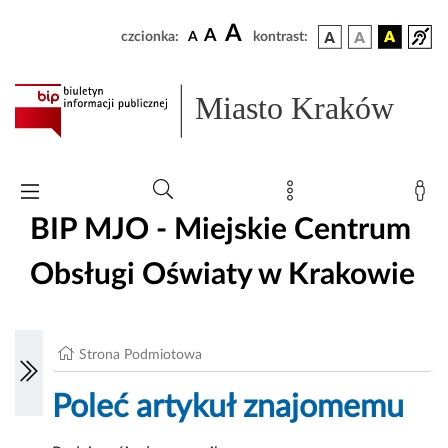
A
A
czcionka:
A
kontrast:
Miasto Kraków
BIP MJO - Miejskie Centrum
Obsługi Oświaty w Krakowie
Strona Podmiotowa
Poleć artykuł znajomemu