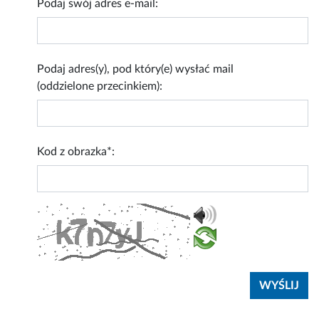
Podaj swój adres e-mail:
Podaj adres(y), pod który(e) wysłać mail
(oddzielone przecinkiem):
Kod z obrazka*: