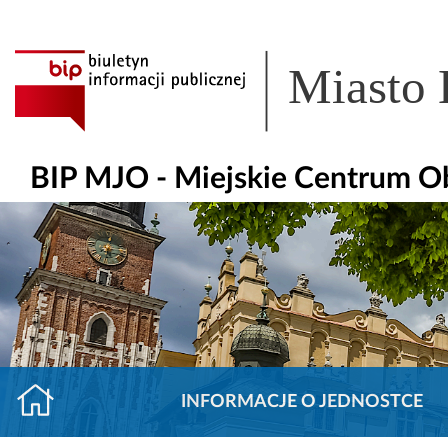
Miasto
BIP MJO - Miejskie Centrum O
INFORMACJE O JEDNOSTCE