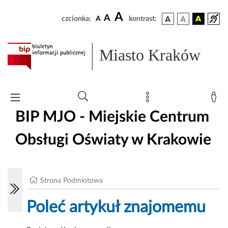
A
A
czcionka:
A
kontrast:
Miasto Kraków
BIP MJO - Miejskie Centrum
Obsługi Oświaty w Krakowie
Strona Podmiotowa
Poleć artykuł znajomemu