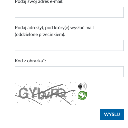
Podaj swój adres e-mail:
Podaj adres(y), pod który(e) wysłać mail
(oddzielone przecinkiem):
Kod z obrazka*: