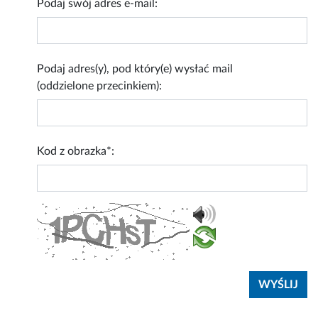
Podaj swój adres e-mail:
Podaj adres(y), pod który(e) wysłać mail
(oddzielone przecinkiem):
Kod z obrazka*: