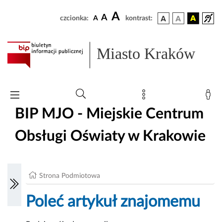
A
A
czcionka:
A
kontrast:
Miasto Kraków
BIP MJO - Miejskie Centrum
Obsługi Oświaty w Krakowie
Strona Podmiotowa
Poleć artykuł znajomemu