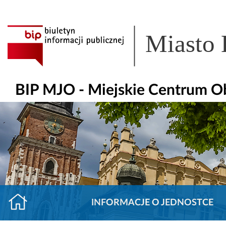
Miasto
BIP MJO - Miejskie Centrum O
INFORMACJE O JEDNOSTCE