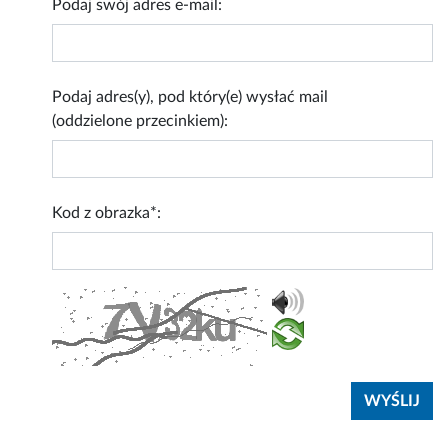
Podaj swój adres e-mail:
Podaj adres(y), pod który(e) wysłać mail
(oddzielone przecinkiem):
Kod z obrazka*: