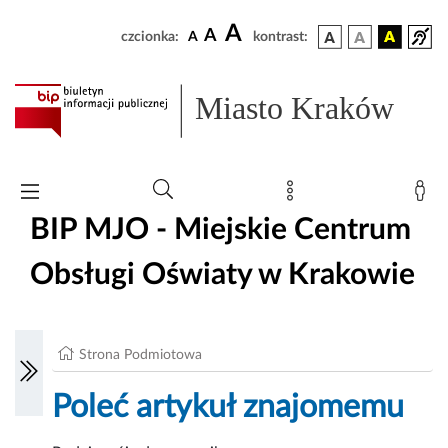
A
A
czcionka:
A
kontrast:
Miasto Kraków
BIP MJO - Miejskie Centrum
Obsługi Oświaty w Krakowie
Strona Podmiotowa
Poleć artykuł znajomemu