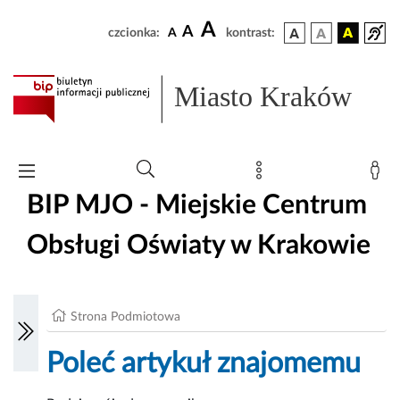
A
A
czcionka:
A
kontrast:
Miasto Kraków
BIP MJO - Miejskie Centrum
Obsługi Oświaty w Krakowie
Strona Podmiotowa
Poleć artykuł znajomemu