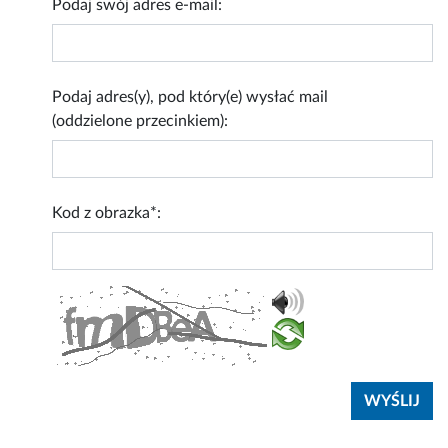
Podaj swój adres e-mail:
Podaj adres(y), pod który(e) wysłać mail
(oddzielone przecinkiem):
Kod z obrazka*: