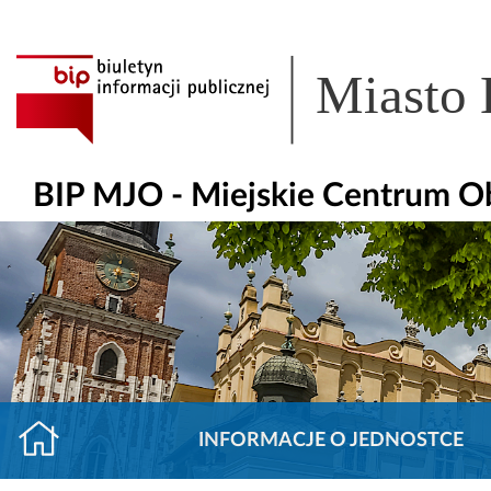
Miasto
BIP MJO - Miejskie Centrum O
INFORMACJE O JEDNOSTCE