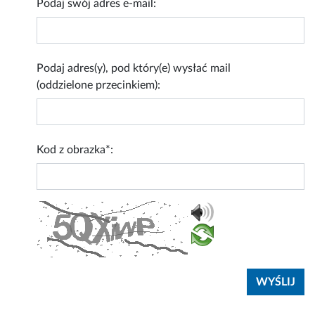
Podaj swój adres e-mail:
Podaj adres(y), pod który(e) wysłać mail
(oddzielone przecinkiem):
Kod z obrazka*: