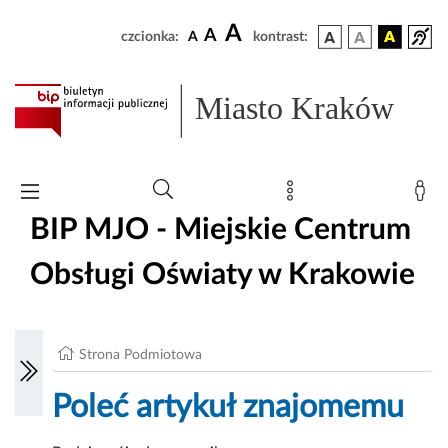
A
A
czcionka:
A
kontrast:
Miasto Kraków
BIP MJO - Miejskie Centrum
Obsługi Oświaty w Krakowie
Strona Podmiotowa
Poleć artykuł znajomemu