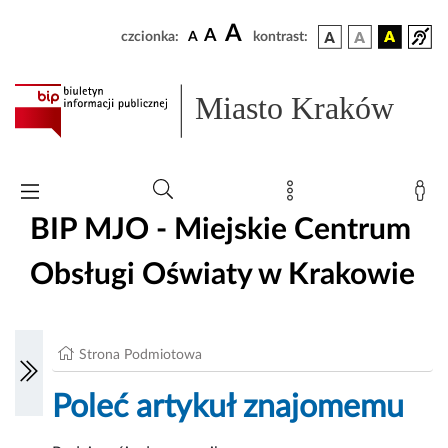
A
A
czcionka:
A
kontrast:
Miasto Kraków
BIP MJO - Miejskie Centrum
Obsługi Oświaty w Krakowie
Strona Podmiotowa
Poleć artykuł znajomemu