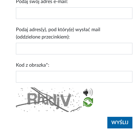
Podaj swój adres e-mail:
Podaj adres(y), pod który(e) wysłać mail
(oddzielone przecinkiem):
Kod z obrazka*: