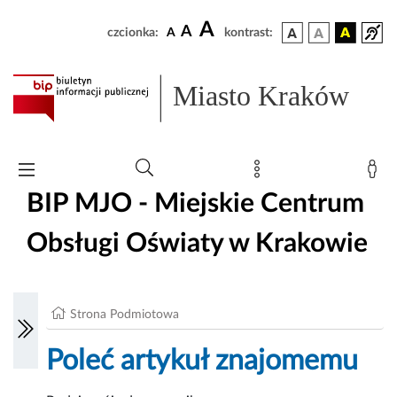
A
A
czcionka:
A
kontrast:
Miasto Kraków
BIP MJO - Miejskie Centrum
Obsługi Oświaty w Krakowie
Strona Podmiotowa
Poleć artykuł znajomemu