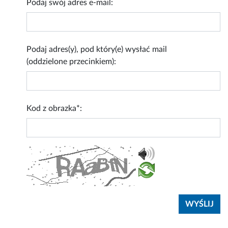
Podaj swój adres e-mail:
Podaj adres(y), pod który(e) wysłać mail
(oddzielone przecinkiem):
Kod z obrazka*: