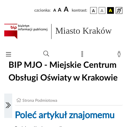
A
A
czcionka:
A
kontrast:
Miasto Kraków
BIP MJO - Miejskie Centrum
Obsługi Oświaty w Krakowie
Strona Podmiotowa
Poleć artykuł znajomemu