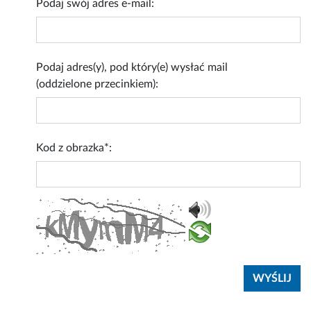
Podaj swój adres e-mail:
Podaj adres(y), pod który(e) wysłać mail
(oddzielone przecinkiem):
Kod z obrazka*: