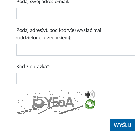
Podaj swój adres e-mail:
Podaj adres(y), pod który(e) wysłać mail
(oddzielone przecinkiem):
Kod z obrazka*: