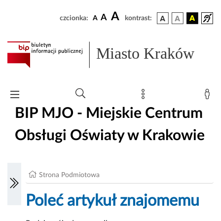
A
A
czcionka:
A
kontrast:
Miasto Kraków
BIP MJO - Miejskie Centrum
Obsługi Oświaty w Krakowie
Strona Podmiotowa
Poleć artykuł znajomemu