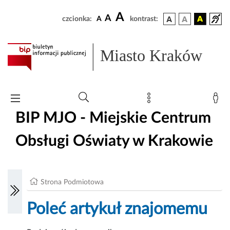
A
A
czcionka:
A
kontrast:
Miasto Kraków
BIP MJO - Miejskie Centrum
Obsługi Oświaty w Krakowie
Strona Podmiotowa
Poleć artykuł znajomemu