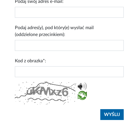
Podaj swój adres e-mail:
Podaj adres(y), pod który(e) wysłać mail
(oddzielone przecinkiem):
Kod z obrazka*: