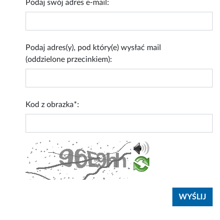
Podaj swój adres e-mail:
Podaj adres(y), pod który(e) wysłać mail
(oddzielone przecinkiem):
Kod z obrazka*: