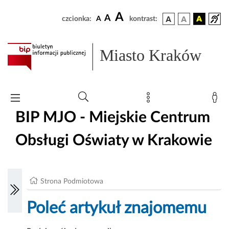
A
A
czcionka:
A
kontrast:
Miasto Kraków
BIP MJO - Miejskie Centrum
Obsługi Oświaty w Krakowie
Strona Podmiotowa
Poleć artykuł znajomemu