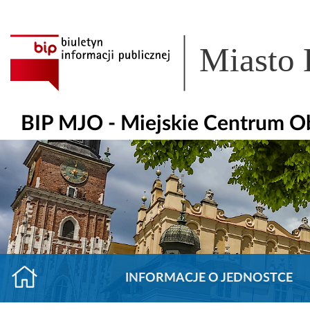
Miasto
BIP MJO - Miejskie Centrum O
INFORMACJE O JEDNOSTCE