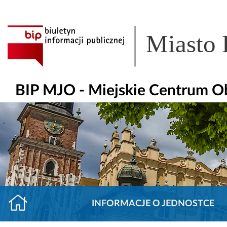
Miasto
BIP MJO - Miejskie Centrum O
INFORMACJE O JEDNOSTCE