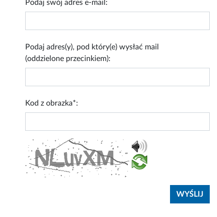
Podaj swój adres e-mail:
Podaj adres(y), pod który(e) wysłać mail
(oddzielone przecinkiem):
Kod z obrazka*: