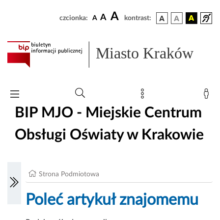
A
A
czcionka:
A
kontrast:
Miasto Kraków
BIP MJO - Miejskie Centrum
Obsługi Oświaty w Krakowie
Strona Podmiotowa
Poleć artykuł znajomemu