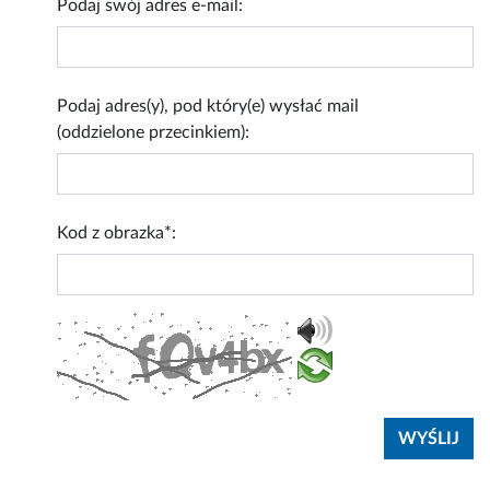
Podaj swój adres e-mail:
Podaj adres(y), pod który(e) wysłać mail
(oddzielone przecinkiem):
Kod z obrazka*: