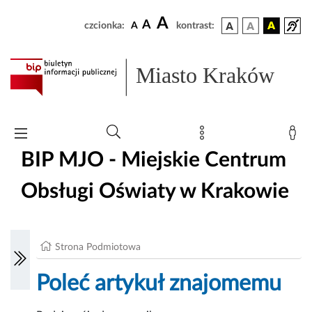
A
A
czcionka:
A
kontrast:
Miasto Kraków
BIP MJO - Miejskie Centrum
Obsługi Oświaty w Krakowie
Strona Podmiotowa
Poleć artykuł znajomemu