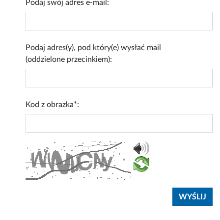
Podaj swój adres e-mail:
Podaj adres(y), pod który(e) wysłać mail
(oddzielone przecinkiem):
Kod z obrazka*: