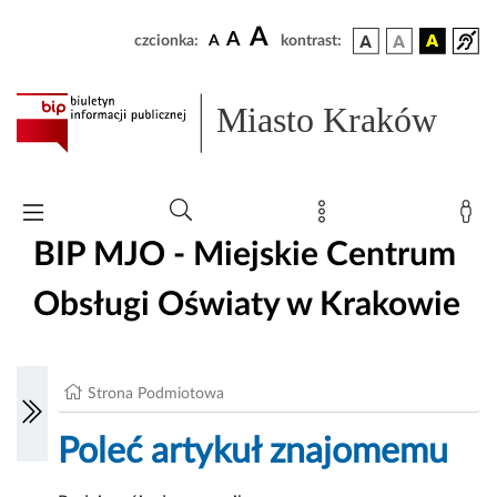
A
A
czcionka:
A
kontrast:
Miasto Kraków
BIP MJO - Miejskie Centrum
Obsługi Oświaty w Krakowie
Strona Podmiotowa
Poleć artykuł znajomemu