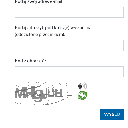
Podaj swój adres e-mail:
Podaj adres(y), pod który(e) wysłać mail
(oddzielone przecinkiem):
Kod z obrazka*: