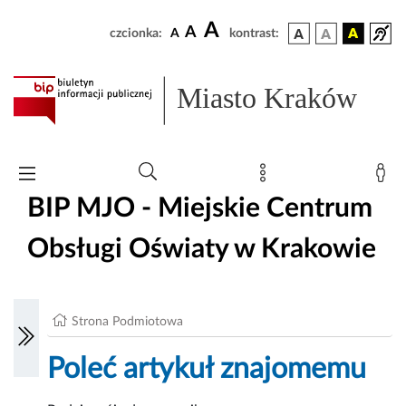
A
A
czcionka:
A
kontrast:
Miasto Kraków
BIP MJO - Miejskie Centrum
Obsługi Oświaty w Krakowie
Strona Podmiotowa
Poleć artykuł znajomemu