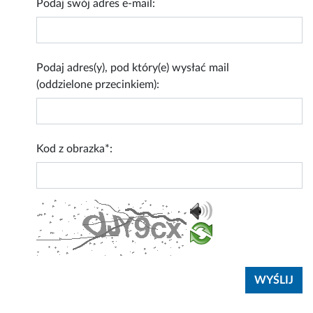
Podaj swój adres e-mail:
Podaj adres(y), pod który(e) wysłać mail
(oddzielone przecinkiem):
Kod z obrazka*: