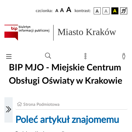
A
A
czcionka:
A
kontrast:
Miasto Kraków
BIP MJO - Miejskie Centrum
Obsługi Oświaty w Krakowie
Strona Podmiotowa
Poleć artykuł znajomemu