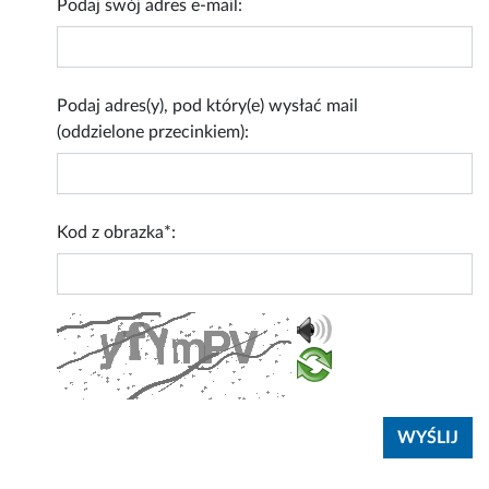
Podaj swój adres e-mail:
Podaj adres(y), pod który(e) wysłać mail
(oddzielone przecinkiem):
Kod z obrazka*: