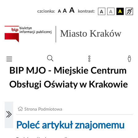
A
A
czcionka:
A
kontrast:
Miasto Kraków
BIP MJO - Miejskie Centrum
Obsługi Oświaty w Krakowie
Strona Podmiotowa
Poleć artykuł znajomemu