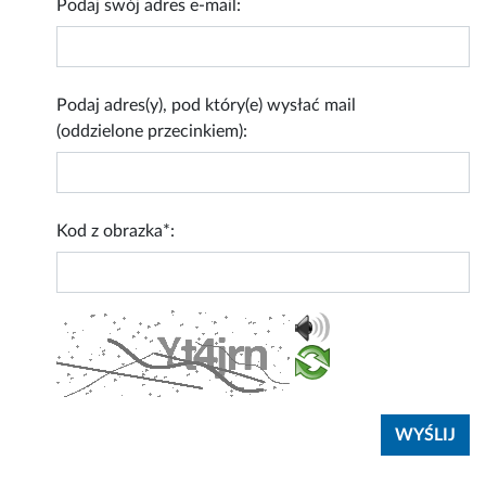
Podaj swój adres e-mail:
Podaj adres(y), pod który(e) wysłać mail
(oddzielone przecinkiem):
Kod z obrazka*: