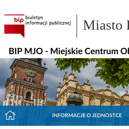
Miasto
BIP MJO - Miejskie Centrum O
INFORMACJE O JEDNOSTCE