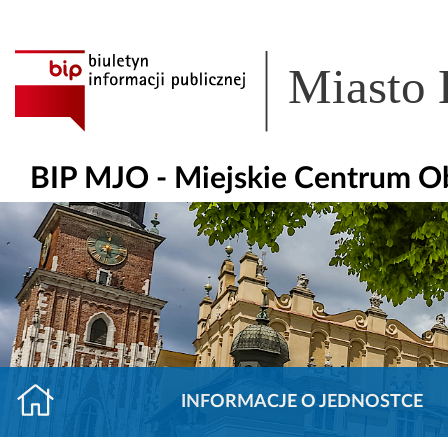
Miasto
BIP MJO - Miejskie Centrum O
INFORMACJE O JEDNOSTCE