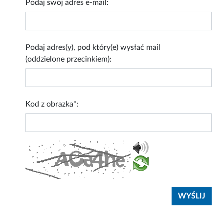
Podaj swój adres e-mail:
Podaj adres(y), pod który(e) wysłać mail
(oddzielone przecinkiem):
Kod z obrazka*: