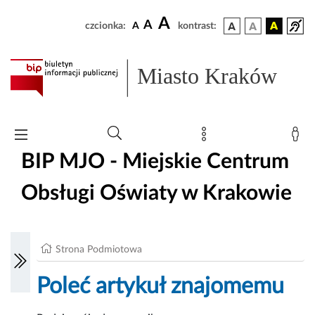
A
A
czcionka:
A
kontrast:
Miasto Kraków
BIP MJO - Miejskie Centrum
Obsługi Oświaty w Krakowie
Strona Podmiotowa
Poleć artykuł znajomemu