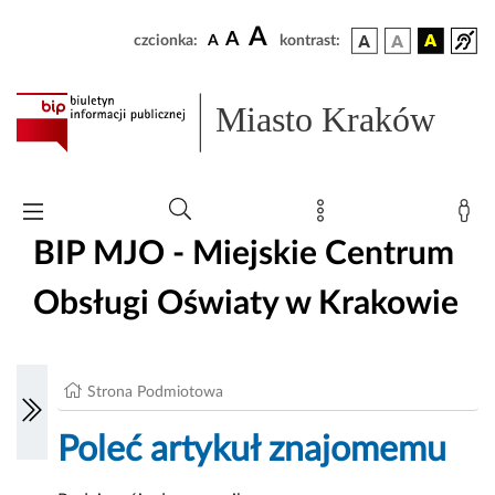
A
A
czcionka:
A
kontrast:
Miasto Kraków
BIP MJO - Miejskie Centrum
Obsługi Oświaty w Krakowie
Strona Podmiotowa
Poleć artykuł znajomemu