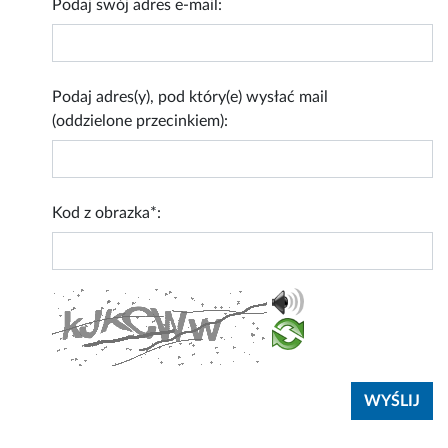
Podaj swój adres e-mail:
Podaj adres(y), pod który(e) wysłać mail
(oddzielone przecinkiem):
Kod z obrazka*: