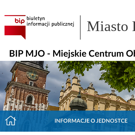
Miasto
BIP MJO - Miejskie Centrum O
INFORMACJE O JEDNOSTCE