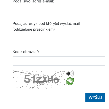
Podaj swój adres e-mail:
Podaj adres(y), pod który(e) wysłać mail
(oddzielone przecinkiem):
Kod z obrazka*: