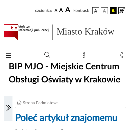
A
A
czcionka:
A
kontrast:
Miasto Kraków
BIP MJO - Miejskie Centrum
Obsługi Oświaty w Krakowie
Strona Podmiotowa
Poleć artykuł znajomemu