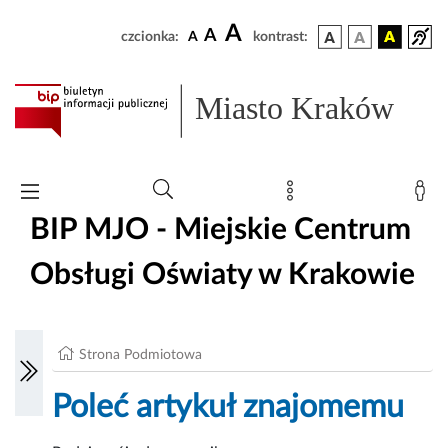
A
A
czcionka:
A
kontrast:
Miasto Kraków
BIP MJO - Miejskie Centrum
Obsługi Oświaty w Krakowie
Strona Podmiotowa
Poleć artykuł znajomemu