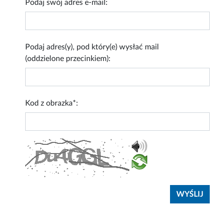
Podaj swój adres e-mail:
Podaj adres(y), pod który(e) wysłać mail
(oddzielone przecinkiem):
Kod z obrazka*: