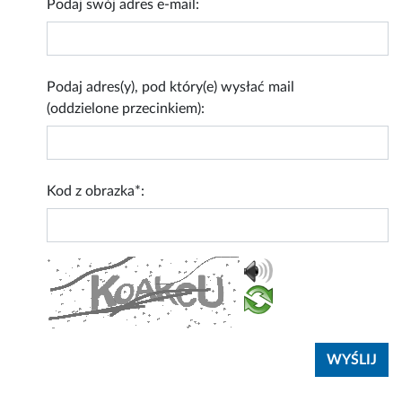
Podaj swój adres e-mail:
Podaj adres(y), pod który(e) wysłać mail
(oddzielone przecinkiem):
Kod z obrazka*: