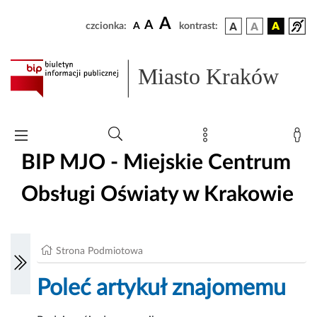
A
A
czcionka:
A
kontrast:
Miasto Kraków
BIP MJO - Miejskie Centrum
Obsługi Oświaty w Krakowie
Strona Podmiotowa
Poleć artykuł znajomemu