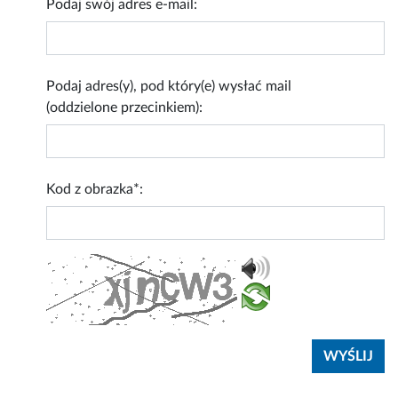
Podaj swój adres e-mail:
Podaj adres(y), pod który(e) wysłać mail
(oddzielone przecinkiem):
Kod z obrazka*: