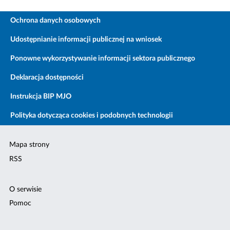
Ochrona danych osobowych
Udostępnianie informacji publicznej na wniosek
Ponowne wykorzystywanie informacji sektora publicznego
Deklaracja dostępności
Instrukcja BIP MJO
Polityka dotycząca cookies i podobnych technologii
Mapa strony
RSS
O serwisie
Pomoc