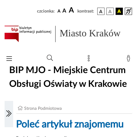
A
A
czcionka:
A
kontrast:
Miasto Kraków
BIP MJO - Miejskie Centrum
Obsługi Oświaty w Krakowie
Strona Podmiotowa
Poleć artykuł znajomemu