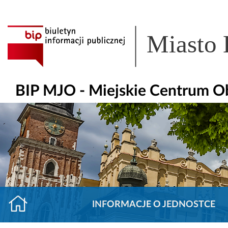
Miasto
BIP MJO - Miejskie Centrum O
INFORMACJE O JEDNOSTCE