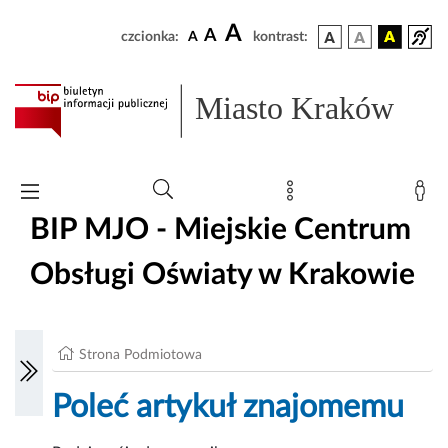
A
A
czcionka:
A
kontrast:
Miasto Kraków
BIP MJO - Miejskie Centrum
Obsługi Oświaty w Krakowie
Strona Podmiotowa
Poleć artykuł znajomemu