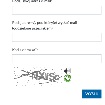
Podaj swój adres e-mail:
Podaj adres(y), pod który(e) wysłać mail
(oddzielone przecinkiem):
Kod z obrazka*: