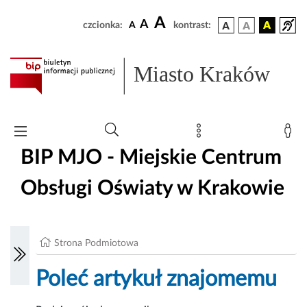
A
A
czcionka:
A
kontrast:
Miasto Kraków
BIP MJO - Miejskie Centrum
Obsługi Oświaty w Krakowie
Strona Podmiotowa
Poleć artykuł znajomemu