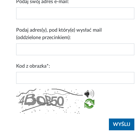
Podaj swój adres e-mail:
Podaj adres(y), pod który(e) wysłać mail
(oddzielone przecinkiem):
Kod z obrazka*: